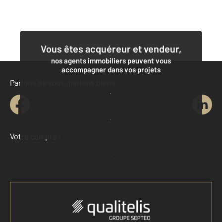
Vous êtes acquéreur et vendeur,
nos agents immobiliers peuvent vous
accompagner dans vos projets
Parlons de vous, parlons biens
Contacter l'agence
Demander une estimation
Votre compte :
Accéder à mon compte