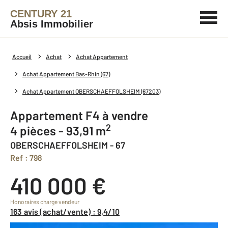
CENTURY 21
Absis Immobilier
Accueil
Achat
Achat Appartement
Achat Appartement Bas-Rhin (67)
Achat Appartement OBERSCHAEFFOLSHEIM (67203)
Appartement F4 à vendre
2
4 pièces - 93,91 m
OBERSCHAEFFOLSHEIM - 67
Ref : 798
410 000 €
Honoraires charge vendeur
163 avis (achat/vente) : 9,4/10