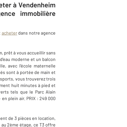
heter à Vendenheim
ence immobilière
t
acheter
dans notre agence
 prêt à vous accueillir sans
 d'eau moderne et un balcon
lle, avec l'école maternelle
tés sont à portée de main et
ports, vous trouverez trois
ement huit minutes à pied et
erts tels que le Parc Alain
n plein air. PRIX : 249 000
ent de 3 pièces en location,
é au 2ème étage, ce T3 offre