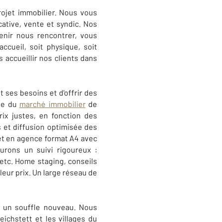
rojet immobilier. Nous vous
ocative, vente et syndic. Nos
enir nous rencontrer, vous
ccueil, soit physique, soit
accueillir nos clients dans
 ses besoins et d'offrir des
ise du
marché immobilier
de
ix justes, en fonction des
s et diffusion optimisée des
 et en agence format A4 avec
urons un suivi rigoureux :
 etc. Home staging, conseils
eur prix. Un large réseau de
t un souffle nouveau. Nous
chstett et les villages du