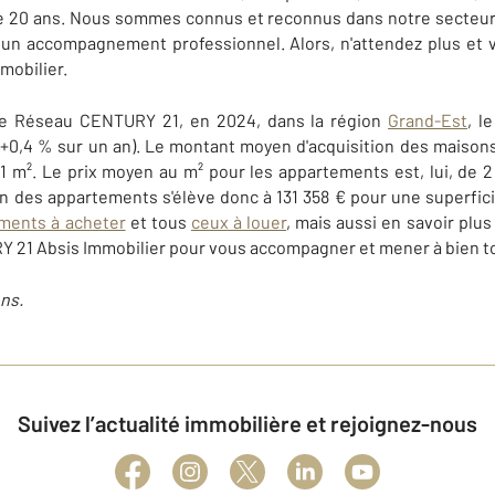
e 20 ans. Nous sommes connus et reconnus dans notre secteur
t un accompagnement professionnel. Alors, n'attendez plus et
mobilier.
re Réseau CENTURY 21, en 2024, dans la région
Grand-Est
, l
 (+0,4 % sur un an). Le montant moyen d'acquisition des maiso
 m². Le prix moyen au m² pour les appartements est, lui, de 2 
n des appartements s'élève donc à 131 358 € pour une superfic
ments à acheter
et tous
ceux à louer
, mais aussi en savoir plu
RY 21 Absis Immobilier pour vous accompagner et mener à bien 
ns.
Suivez l’actualité immobilière et rejoignez-nous