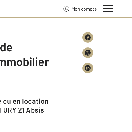
Mon compte
 de
mmobilier
TURY 21 Absis