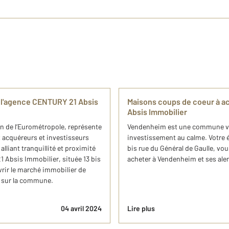
 l'agence CENTURY 21 Absis
Maisons coups de coeur à 
Absis Immobilier
n de l’Eurométropole, représente
Vendenheim est une commune voi
 acquéreurs et investisseurs
investissement au calme. Votre 
alliant tranquillité et proximité
bis rue du Général de Gaulle, v
 Absis Immobilier, située 13 bis
acheter à Vendenheim et ses ale
rir le marché immobilier de
t sur la commune.
04 avril 2024
Lire plus