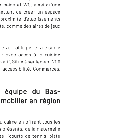
e bains et WC, ainsi qu'une
rmettant de créer un espace
 proximité d'établissements
nts, comme des aires de jeux
 véritable perle rare sur le
r avec accès à la cuisine
vatif. Situé à seulement 200
e accessibilité. Commerces,
e équipe du Bas-
mobilier en région
au calme en offrant tous les
s présents, de la maternelle
res (courts de tennis, piste