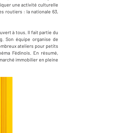
quer une activité culturelle
routiers : la nationale 63,
rt à tous. Il fait partie du
rg. Son équipe organise de
ombreux ateliers pour petits
cinéma Fédinois. En résumé,
 marché immobilier en pleine