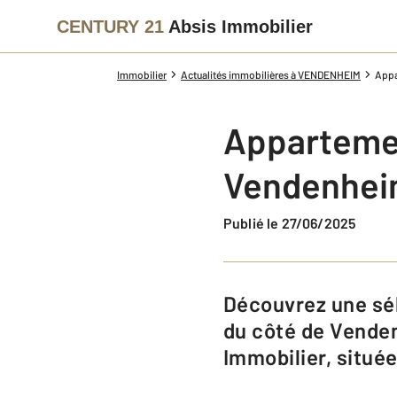
CENTURY 21
Absis Immobilier
Immobilier
Actualités immobilières à VENDENHEIM
Appa
Appartemen
Vendenheim
Publié le 27/06/2025
Découvrez une sélection d'appartements 3 pièces en vente ou en location
du côté de Vende
Immobilier, située