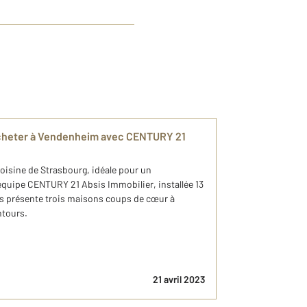
acheter à Vendenheim avec CENTURY 21
sine de Strasbourg, idéale pour un
équipe CENTURY 21 Absis Immobilier, installée 13
ous présente trois maisons coups de cœur à
ntours.
21 avril 2023