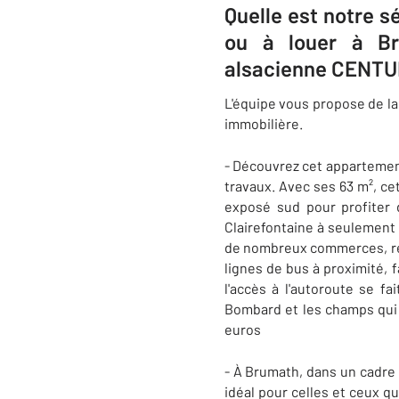
Quelle est notre 
ou à louer à Br
alsacienne CENTUR
L'équipe vous propose de la
immobilière.
- Découvrez cet appartement
travaux. Avec ses 63 m², c
exposé sud pour profiter de
Clairefontaine à seulement 
de nombreux commerces, res
lignes de bus à proximité, 
l'accès à l'autoroute se f
Bombard et les champs qui 
euros
- À Brumath, dans un cadre 
idéal pour celles et ceux q