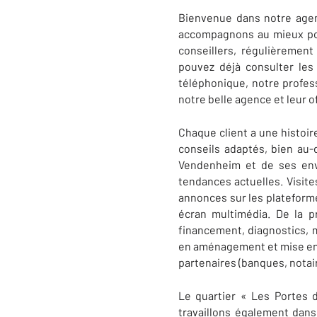
Bienvenue dans notre ag
accompagnons au mieux pou
conseillers, régulièremen
pouvez déjà consulter le
téléphonique, notre profes
notre belle agence et leur of
Chaque client a une histoire
conseils adaptés, bien au-
Vendenheim et de ses envi
tendances actuelles. Visite
annonces sur les plateforme
écran multimédia. De la p
financement, diagnostics, m
en aménagement et mise en a
partenaires (banques, notair
Le quartier « Les Portes 
travaillons également dan