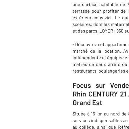
une surface habitable de 7
terrasse pour profiter de 
extérieur convivial. Le qu
scolaires, dont les maternel
et des parcs. LOYER : 960 
- Découvrez cet appartement
marché de la location. A
indépendante et équipée et 
mètres de deux arrêts de b
restaurants, boulangeries e
Focus sur Vende
Rhin CENTURY 21 A
Grand Est
Située à 16 km au nord de
services indispensables au 
au collège, ainsi que l'off