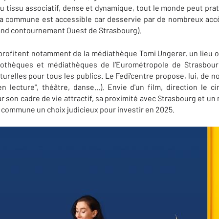
u tissu associatif, dense et dynamique, tout le monde peut prati
La commune est accessible car desservie par de nombreux accès 
Grand contournement Ouest de Strasbourg).
profitent notamment de la médiathèque Tomi Ungerer, un lieu ouve
liothèques et médiathèques de l’Eurométropole de Strasbou
relles pour tous les publics. Le Fedi'centre propose, lui, de n
n lecture", théâtre, danse...). Envie d'un film, direction le 
 son cadre de vie attractif, sa proximité avec Strasbourg et un
e commune un choix judicieux pour investir en 2025.