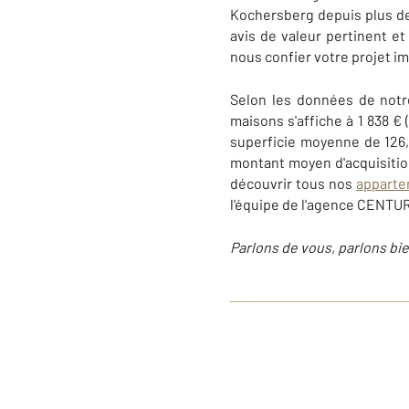
Kochersberg depuis plus d
avis de valeur pertinent e
nous confier votre projet im
Selon les données de not
maisons s'affiche à 1 838 €
superficie moyenne de 126,1
montant moyen d'acquisitio
découvrir tous nos
apparte
l'équipe de l'agence CENTU
Parlons de vous, parlons bie