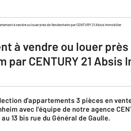
rtement à vendre ou louer près de Vendenheim par CENTURY 21 Absis Immobilier
t à vendre ou louer près
 par CENTURY 21 Absis I
nheim avec l'équipe de notre agence CEN
 au 13 bis rue du Général de Gaulle.