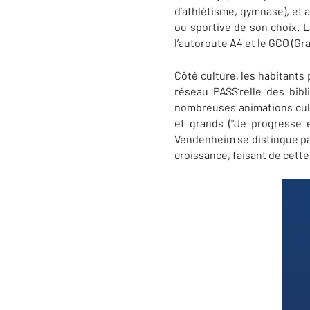
d’athlétisme, gymnase), et a
ou sportive de son choix. 
l’autoroute A4 et le GCO (
Côté culture, les habitants 
réseau PASS’relle des bib
nombreuses animations cultu
et grands ("Je progresse e
Vendenheim se distingue par
croissance, faisant de cett