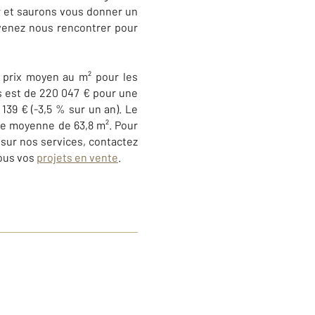
 et saurons vous donner un
 venez nous rencontrer pour
e prix moyen au m² pour les
ns est de 220 047 € pour une
139 € (-3,5 % sur un an). Le
ie moyenne de 63,8 m². Pour
s sur nos services, contactez
tous vos
projets en vente
.