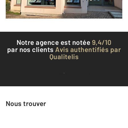
Téléphoner à l'agence
Notre agence est notée
9,4/10
par nos clients
Avis authentifiés par
Qualitelis
Voir tous les avis clients
Nous trouver