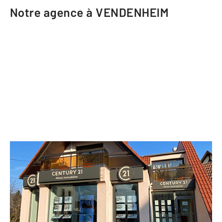
Notre agence à VENDENHEIM
CENTURY 21 Absis Immobilier
13 bis rue du Général de Gaulle
VENDENHEIM - 67550
Envoyer un message