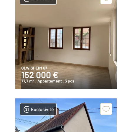
OLWISHEIM 67
152 000 €
2
77,7 m
, Appartement
, 3 pcs
Exclusivité