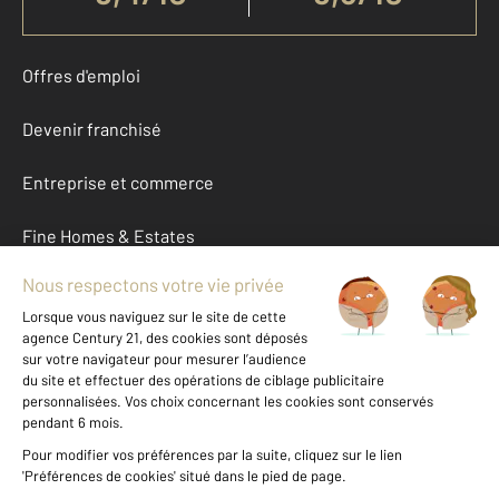
Offres d'emploi
Devenir franchisé
Entreprise et commerce
Fine Homes & Estates
À propos
International
Nous contacter
Mentions légales & CGU et Barèmes d'honoraires