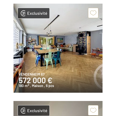
Exclusivité
VENDENHEIM 67
572 000 €
2
180 m
, Maison
, 6 pcs
Exclusivité